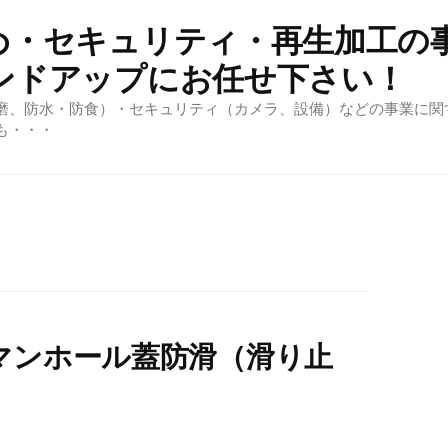
め・セキュリティ・再生加工の
ンドアップにお任せ下さい！
磨、防水・防食）・セキュリティ（カメラ、設備）などの事業に関
も・・・
マンホール蓋防滑（滑り止
る