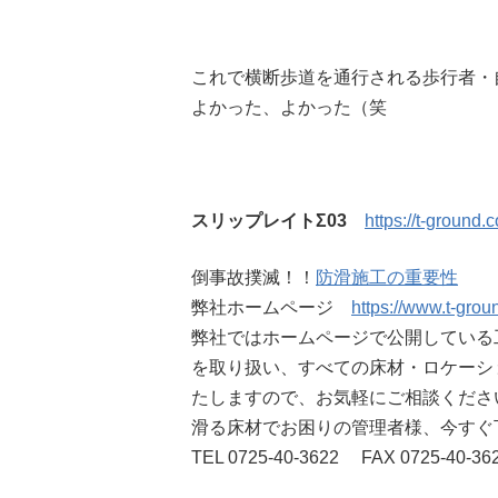
これで横断歩道を通行される歩行者・
よかった、よかった（笑
スリップレイトΣ03
https://t-ground
倒事故撲滅！！
防滑施工の重要性
弊社ホームページ
https://www.t-groun
弊社ではホームページで公開している
を取り扱い、すべての床材・ロケーシ
たしますので、お気軽にご相談くださ
滑る床材でお困りの管理者様、今すぐ
TEL 0725-40-3622 FAX 0725-40-3