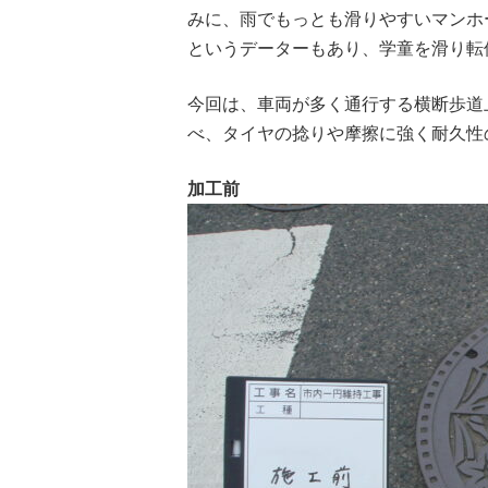
みに、雨でもっとも滑りやすいマンホール
というデーターもあり、学童を滑り転
今回は、車両が多く通行する横断歩道
べ、タイヤの捻りや摩擦に強く耐久性
加工前