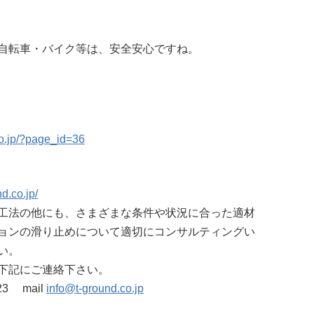
自転車・バイク等は、安全安心ですね。
.co.jp/?page_id=36
d.co.jp/
工法の他にも、さまざまな条件や状況に合った適材
ョンの滑り止めについて適切にコンサルティングい
い。
下記にご連絡下さい。
623 mail
info@t-ground.co.jp