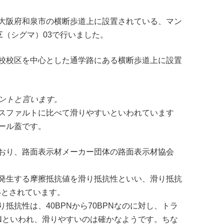
大阪府和泉市の横断歩道上に設置されている、マン
Σ（シグマ）03で行いました。
校校区を中心とした通学路にある横断歩道上に設置
ントと言います。
スファルトに比べて滑りやすいといわれています
ール蓋です。
おり、路面表示材メーカー団体の路面表示材協会
発生する摩擦抵抗値を滑り抵抗性といい、滑り抵抗
いとされています。
抵抗性は、40BPNから70BPNなのに対し、トラ
BPNといわれ、滑りやすいのは確かなようです。ちな