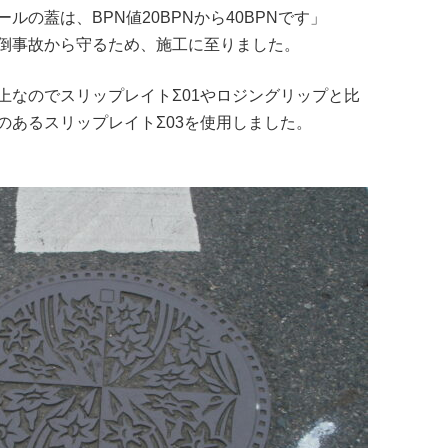
の蓋は、BPN値20BPNから40BPNです」
倒事故から守るため、施工に至りました。
上なのでスリップレイトΣ01やロジングリップと比
のあるスリップレイトΣ03を使用しました。