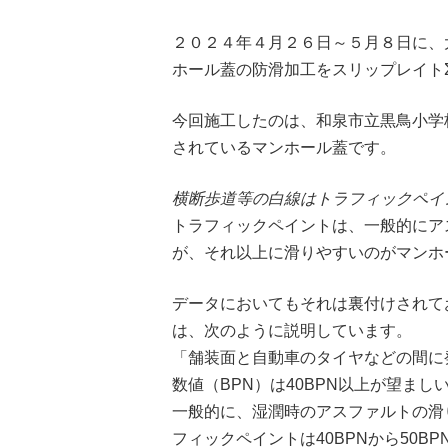
２０２４年４月２６日～５月８日に、
ホール蓋の防滑加工をスリップレイト
今回施工したのは、和泉市立黒鳥小学
されているマンホール蓋です。
横断歩道等の白線はトラフィックペイ
トラフィックペイントは、一般的にア
が、それ以上に滑りやすいのがマンホ
データにおいてもそれは裏付けされて
は、次のように説明しています。
「舗装面と自動車のタイヤなどの間に
数値（BPN）は40BPN以上が望まし
一般的に、湿潤時のアスファルトの滑り
フィックペイントは40BPNから50