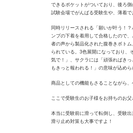
できるポケットがついており、後ろ側
試験会場でがんばる受験生や、薄着で
同時リリースされる「願いが叶う！？
ンプの下着を着用して合格したので、
者の声から製品化された腹巻きボトム
られている。3色展開になっており、
気で！」、サクラには「頑張ればきっ
もきっと報われる！」の意味が込めら
商品としての機能もさることながら、
ここで受験生のお子様をお持ちのお父
本当に受験前に滑って転倒し、受験出
滑り止め対策も大事ですよ！