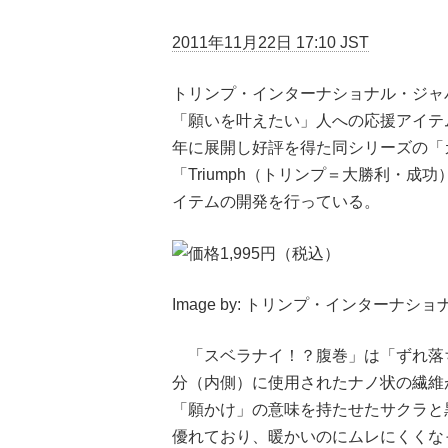
2011年11月22日 17:10 JST
トリンプ・インターナショナル・ジャパ
「願いを叶えたい」人への応援アイテム
年に展開し好評を得た同シリーズの「
「Triumph（トリンプ＝大勝利・
イテムの開発を行っている。
Image by: トリンプ・インターナシ
「スベラナイ！？腹巻」は「ずれ落
分（内側）に使用されたナノ状の繊維
「願かけ」の意味を持たせたサクラと
優れており、暖かいのにムレにくくな