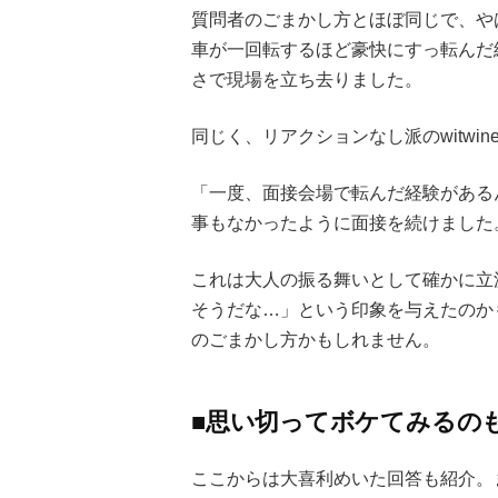
質問者のごまかし方とほぼ同じで、や
車が一回転するほど豪快にすっ転んだ
さで現場を立ち去りました。
同じく、リアクションなし派のwitwi
「一度、面接会場で転んだ経験がある
事もなかったように面接を続けました
これは大人の振る舞いとして確かに立
そうだな…」という印象を与えたのか
のごまかし方かもしれません。
■思い切ってボケてみるの
ここからは大喜利めいた回答も紹介。ま