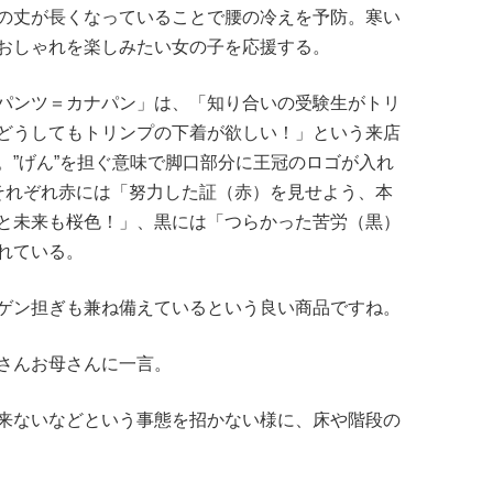
の丈が長くなっていることで腰の冷えを予防。寒い
おしゃれを楽しみたい女の子を応援する。
パンツ＝カナパン」は、「知り合いの受験生がトリ
どうしてもトリンプの下着が欲しい！」という来店
。”げん”を担ぐ意味で脚口部分に王冠のロゴが入れ
それぞれ赤には「努力した証（赤）を見せよう、本
と未来も桜色！」、黒には「つらかった苦労（黒）
れている。
ゲン担ぎも兼ね備えているという良い商品ですね。
さんお母さんに一言。
来ないなどという事態を招かない様に、床や階段の