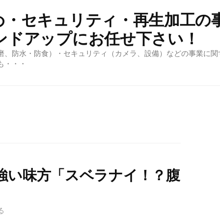
め・セキュリティ・再生加工の
ンドアップにお任せ下さい！
磨、防水・防食）・セキュリティ（カメラ、設備）などの事業に関
も・・・
強い味方「スベラナイ！？腹
る