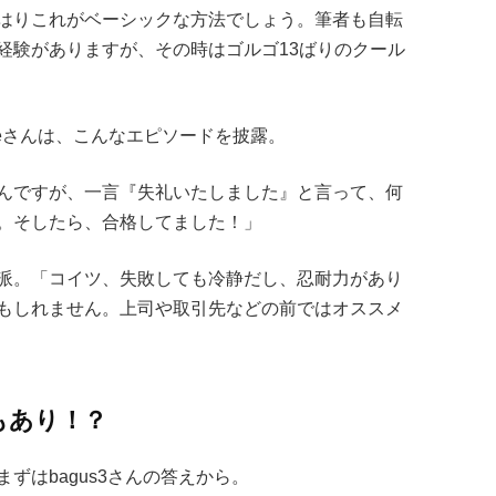
はりこれがベーシックな方法でしょう。筆者も自転
経験がありますが、その時はゴルゴ13ばりのクール
neさんは、こんなエピソードを披露。
んですが、一言『失礼いたしました』と言って、何
。そしたら、合格してました！」
派。「コイツ、失敗しても冷静だし、忍耐力があり
もしれません。上司や取引先などの前ではオススメ
もあり！？
ずはbagus3さんの答えから。