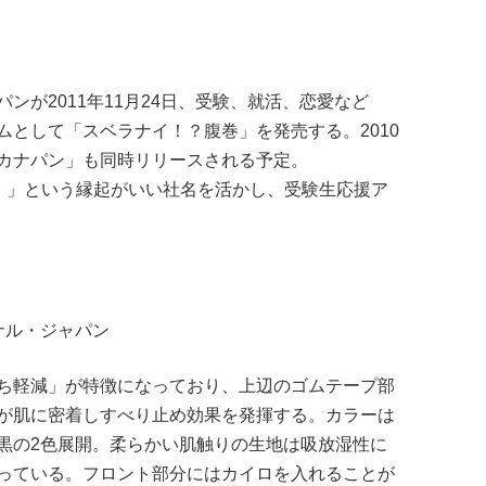
ンが2011年11月24日、受験、就活、恋愛など
として「スベラナイ！？腹巻」を発売する。2010
カナパン」も同時リリースされる予定。
成功）」という縁起がいい社名を活かし、受験生応援ア
ョナル・ジャパン
ち軽減」が特徴になっており、上辺のゴムテープ部
が肌に密着しすべり止め効果を発揮する。カラーは
黒の2色展開。柔らかい肌触りの生地は吸放湿性に
っている。フロント部分にはカイロを入れることが