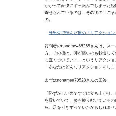
かかって豪快にすっ転んでしまった経
寄せられているのは、その後の「ごま
の。
「
外出先で転んだ後の『リアクション
質問者のnoname#68265さんは
方。その後は、脚が痛いのも我慢して
っ直ぐ歩いていく…というリアクショ
「あなたはどんなリアクションをしま
まずはnoname#70523さんの回答。
「恥ずかしいのですぐに立ち上がり、
を履いていて、膝も擦りむいているの
ら、足を引きずっていたかもしれませ