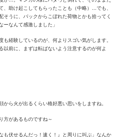
て、助け起こしてもらったことも（中略）…でも、
配そうに、バックからこぼれた荷物とかも拾ってく
なーなんて感激しました」
度も経験しているのが、何よりスゴい気がします。
る以前に、まずは転ばないよう注意するのが何よ
顔から火が出るくらい格好悪い思いをしますね。
り方があるものですね～
なも伏せるんだっ！速く！』と周りに叫ぶ」なんか