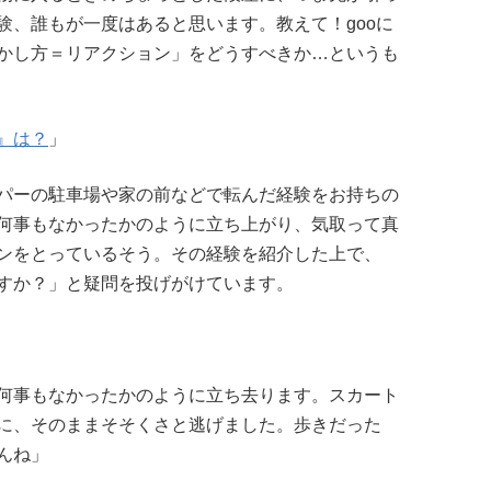
験、誰もが一度はあると思います。教えて！gooに
かし方＝リアクション」をどうすべきか…というも
』は？
」
、スーパーの駐車場や家の前などで転んだ経験をお持ちの
何事もなかったかのように立ち上がり、気取って真
ンをとっているそう。その経験を紹介した上で、
すか？」と疑問を投げがけています。
何事もなかったかのように立ち去ります。スカート
に、そのままそそくさと逃げました。歩きだった
んね」