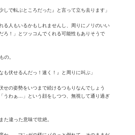
少しで転ぶところだった』と言って立ち去ります」
れる人もいるかもしれませんし、周りにノリのいい
だろ！」とツッコんでくれる可能性もありそうで
なもの。
なも伏せるんだっ！速く！』と周りに叫ぶ」
伏せの姿勢をいつまで続けるつもりなんでしょう
「うわぁ…」という顔をしつつ、無視して通り過ぎ
は、また違った意味で壮絶。
度か…。マンガの様にパタっと倒れて、そのままだ