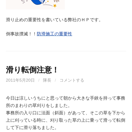
滑り止めの重要性を書いている弊社のＨＰです。
倒事故撲滅！！
防滑施工の重要性
滑り転倒注意！
2011年5月20日
/
隊長
/
コメントする
今日は涼しいうちにと思って朝から大きな手鋏を持って事務
所のまわりの草刈りをしました。
事務所の入り口に法面（斜面）があって、そこの草を下から
上に刈っている時に、刈り取った草の上に乗って滑って転倒
して下に滑り落ちました。