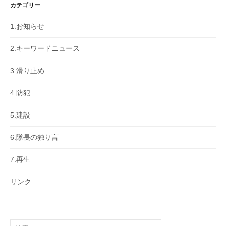
カテゴリー
1.お知らせ
2.キーワードニュース
3.滑り止め
4.防犯
5.建設
6.隊長の独り言
7.再生
リンク
検