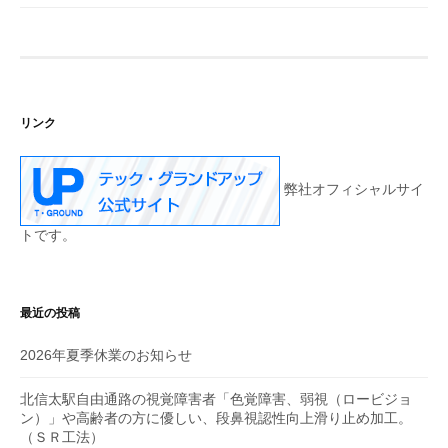
リンク
弊社オフィシャルサイ
トです。
最近の投稿
2026年夏季休業のお知らせ
北信太駅自由通路の視覚障害者「色覚障害、弱視（ロービジョ
ン）」や高齢者の方に優しい、段鼻視認性向上滑り止め加工。
（ＳＲ工法）