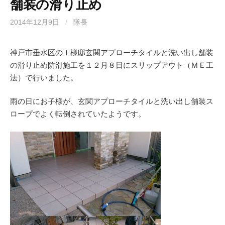
舗装の滑り止め
2014年12月9日
/
隊長
神戸市垂水区のＩ様邸玄関アプローチタイルと洗い出し舗装
の滑り止め防滑施工を１２月８日にスリップアウト（ＭＥ工
法）で行いました。
雨の日にお子様が、玄関アプローチタイルと洗い出し舗装ス
ロープでよく転倒されていたようです。