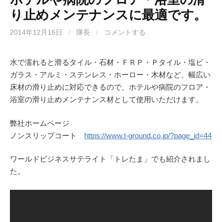
り止めメンテナンスに最適です。
2014年12月16日
/
隊長
/
コメントする
水で濡れると滑るタイル・石材・ＦＲＰ・Ｐタイル・塩ビ・
ガラス・アルミ・ステンレス・ホーロー・木材など、幅広い
床材の滑り止めに対応できるので、ホテルや病院のフロア・
浴室の滑り止めメンテナンス材として使用いただけます。
弊社ホームページ
ノンスリップコート
https://www.t-ground.co.jp/?page_id=44
ワールドビジネスサテライト「トレたま」でも紹介されまし
た。