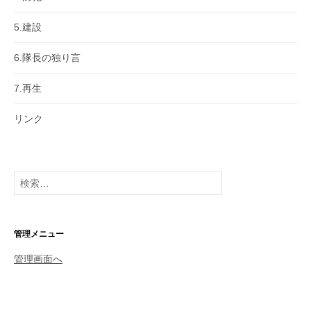
5.建設
6.隊長の独り言
7.再生
リンク
検
索:
管理メニュー
管理画面へ