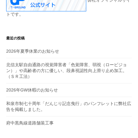
弊社オフィシャルサイ
トです。
最近の投稿
2026年夏季休業のお知らせ
北信太駅自由通路の視覚障害者「色覚障害、弱視（ロービジョ
ン）」や高齢者の方に優しい、段鼻視認性向上滑り止め加工。
（ＳＲ工法）
2026年GW休暇のお知らせ
和泉市制七十周年「だんじり記念曳行」のパンフレットに弊社広
告を掲載しました。
府中黒鳥線道路舗装工事