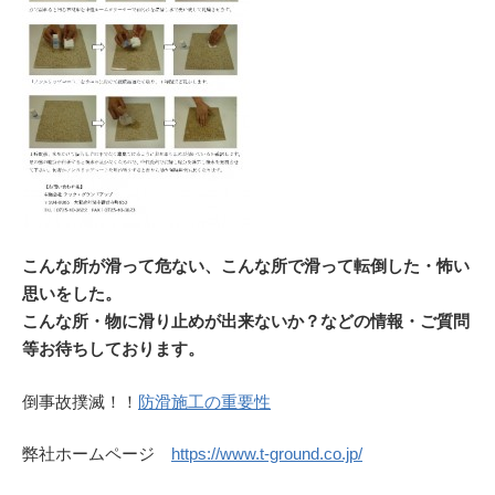
こんな所が滑って危ない、こんな所で滑って転倒した・怖い
思いをした。
こんな所・物に滑り止めが出来ないか？などの情報・ご質問
等お待ちしております。
倒事故撲滅！！
防滑施工の重要性
弊社ホームページ
https://www.t-ground.co.jp/