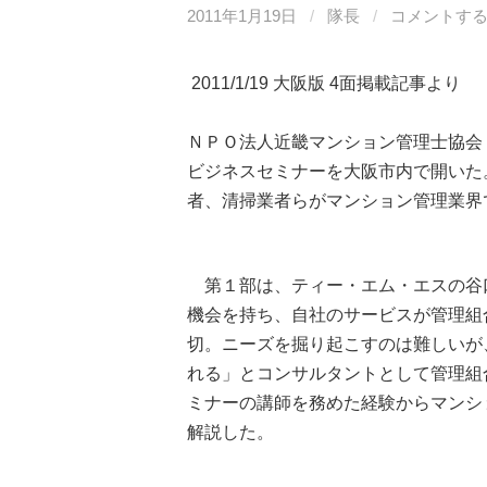
2011年1月19日
/
隊長
/
コメントす
2011/1/19 大阪版 4面掲載記事より
ＮＰＯ法人近畿マンション管理士協会
ビジネスセミナーを大阪市内で開いた
者、清掃業者らがマンション管理業界
第１部は、ティー・エム・エスの谷
機会を持ち、自社のサービスが管理組
切。ニーズを掘り起こすのは難しいが
れる」とコンサルタントとして管理組
ミナーの講師を務めた経験からマンシ
解説した。