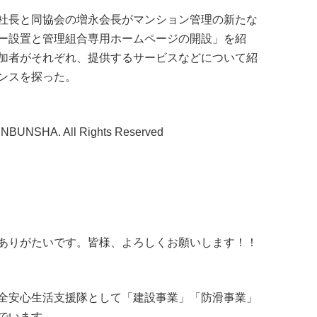
社長と同協会の増永会長がマンション管理の新たな
ー設置と管理組合専用ホームページの開設」を紹
加者がそれぞれ、提供するサービスなどについて紹
ンスを探った。
NBUNSHA. All Rights Reserved
ありがたいです。皆様、よろしくお願いします！！
全安心生活支援隊として「建設事業」「防滑事業」
でいます。