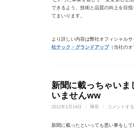
できるよう、技術と品質の向上を目指
てまいります。
より詳しい内容は弊社オフィシャルサ
社テック・グランドアップ
（当社のオ
新聞に載っちゃいま
いませんww
2011年1月14日
/
隊長
/
コメントす
新聞に載ったといっても悪い事をして