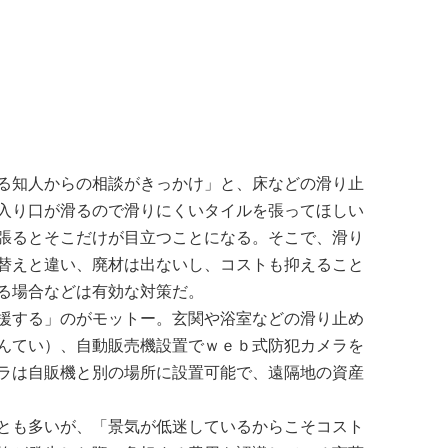
る知人からの相談がきっかけ」と、床などの滑り止
入り口が滑るので滑りにくいタイルを張ってほしい
張るとそこだけが目立つことになる。そこで、滑り
替えと違い、廃材は出ないし、コストも抑えること
る場合などは有効な対策だ。
援する」のがモットー。玄関や浴室などの滑り止め
んてい）、自動販売機設置でｗｅｂ式防犯カメラを
ラは自販機と別の場所に設置可能で、遠隔地の資産
とも多いが、「景気が低迷しているからこそコスト