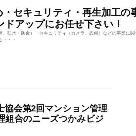
め・セキュリティ・再生加工の
ンドアップにお任せ下さい！
磨、防水・防食）・セキュリティ（カメラ、設備）などの事業に関
も・・・
士協会第2回マンション管理
理組合のニーズつかみビジ