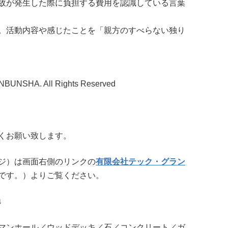
故が発生した際に負担する費用を認識している言葉
。活動内容や感じたことを「親方のすべらない独り
NBUNSHA. All Rights Reserved
くお願い致します。
ジ）は画面右側のリンクの
有限会社テック・グラン
です。）よりご覧ください。
↓
マンホール／ウッドデッキ／石／コンクリート／ガ