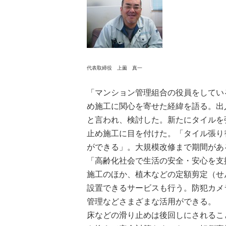
代表取締役 上薗 真一
「マンション管理組合の役員をしてい
め施工に関心を寄せた経緯を語る。出
と言われ、検討した。新たにタイルを
止め施工に目を付けた。「タイル張り
ができる」。大規模改修まで期間があ
「高齢化社会で生活の安全・安心を支
施工のほか、植木などの定額剪定（せ
設置できるサービスも行う。防犯カメ
管理などさまざまな活用ができる。
床などの滑り止めは後回しにされるこ