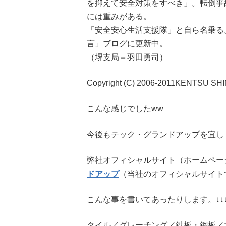
を抑えて安全対策をすべき」。転倒事
には重みがある。
「安全安心生活支援隊」と自ら名乗る
言」ブログに更新中。
（堺支局＝羽田勇司）
Copyright (C) 2006-2011KENTSU SHI
こんな感じでしたww
今後もテック・グランドアップを宜し
弊社オフィシャルサイト（ホームペー
ドアップ
（当社のオフィシャルサイト
こんな事を書いてあったりします。↓↓
タイル／グレーチング／鉄板・鋼板／