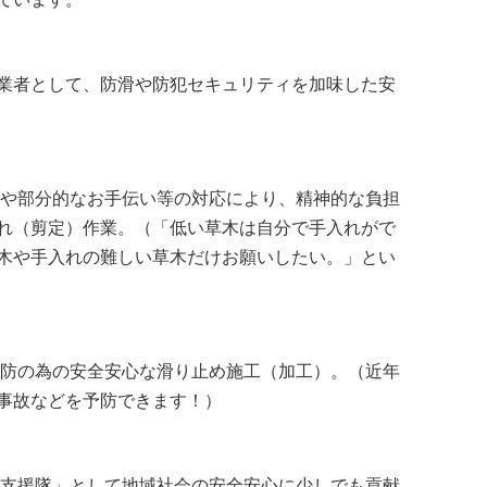
業者として、防滑や防犯セキュリティを加味した安
や部分的なお手伝い等の対応により、精神的な負担
れ（剪定）作業。（「低い草木は自分で手入れがで
木や手入れの難しい草木だけお願いしたい。」とい
防の為の安全安心な滑り止め施工（加工）。（近年
事故などを予防できます！）
支援隊」として地域社会の安全安心に少しでも貢献