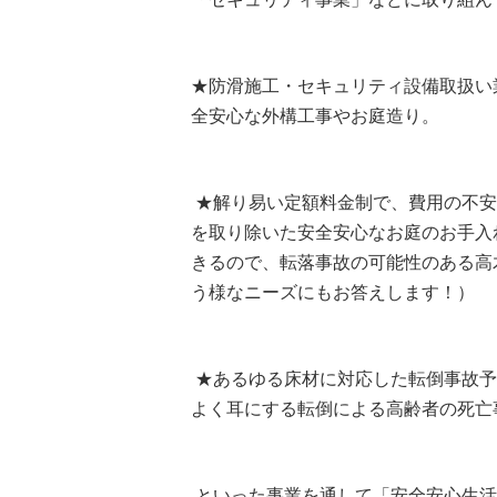
★防滑施工・セキュリティ設備取扱い
全安心な外構工事やお庭造り。
★解り易い定額料金制で、費用の不安
を取り除いた安全安心なお庭のお手入
きるので、転落事故の可能性のある高
う様なニーズにもお答えします！）
★あるゆる床材に対応した転倒事故予
よく耳にする転倒による高齢者の死亡
といった事業を通して「安全安心生活