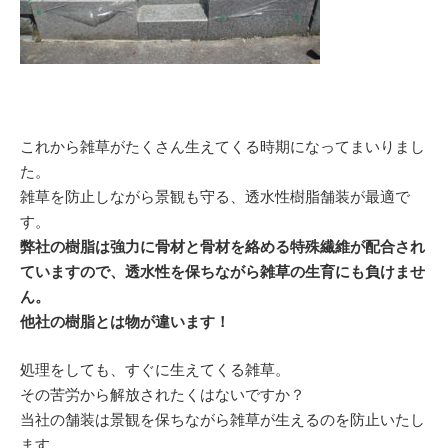
これから雑草がたくさん生えてくる時期になってまいりまし
た。
雑草を防止しながら景観も守る、透水性樹脂舗装が最適で
す。
弊社の樹脂は強力に骨材と骨材を絡める特殊繊維が配合され
ていますので、透水性を保ちながら雑草の生育にも負けませ
ん。
他社の樹脂とは物が違います！
処理をしても、すぐに生えてくる雑草。
その苦労から解放されたくはないですか？
当社の舗装は景観を保ちながら雑草が生えるのを防止いたし
ます。