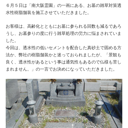
６月５日は「南大阪霊園」の一画にある、お墓の雑草対策透
水性樹脂舗装を施工させていただきました。
お客様は、高齢化とともにお墓に参られる回数も減るであろ
うし、お墓参りの度に行う雑草処理の労力に悩まされていま
した。
今回は、透水性の低いセメントを配合した真砂土で固める方
法か、弊社の樹脂舗装かと迷っておられましたが、「景観も
良く、透水性があるという事は通気性もあるので仏様も苦し
まれません。」の一言でお決めになっていただきました。