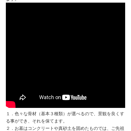
１．色々な骨材（基本３種類）が選べるので、景観を良くす
る事ができ、それを保てます。
２．お墓はコンクリートや真砂土を固めたものでは、ご先祖