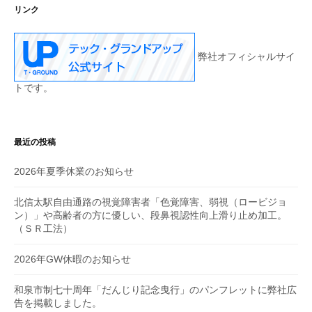
リンク
弊社オフィシャルサイ
トです。
最近の投稿
2026年夏季休業のお知らせ
北信太駅自由通路の視覚障害者「色覚障害、弱視（ロービジョ
ン）」や高齢者の方に優しい、段鼻視認性向上滑り止め加工。
（ＳＲ工法）
2026年GW休暇のお知らせ
和泉市制七十周年「だんじり記念曳行」のパンフレットに弊社広
告を掲載しました。