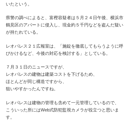
いたという。
県警の調べによると、富樫容疑者は５月２４日午後、横浜市
鶴見区のアパートに侵入し、現金約５千円などを盗んだ疑い
が持たれている。
レオパレス２１広報室は、「施錠を徹底してもらうように呼
びかけるなど、今後の対応を検討する」としている。
７月３１日のニュースですが、
レオパレスの建物は建築コストを下げるため、
ほとんどが同じ構造ですから、
狙いやすかったんですね。
レオパレスは建物の管理も含めて一元管理しているので、
こういった所にはWeb式防犯監視カメラが役立つと思いま
す。