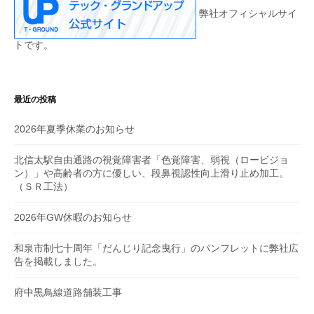
弊社オフィシャルサイ
トです。
最近の投稿
2026年夏季休業のお知らせ
北信太駅自由通路の視覚障害者「色覚障害、弱視（ロービジョ
ン）」や高齢者の方に優しい、段鼻視認性向上滑り止め加工。
（ＳＲ工法）
2026年GW休暇のお知らせ
和泉市制七十周年「だんじり記念曳行」のパンフレットに弊社広
告を掲載しました。
府中黒鳥線道路舗装工事